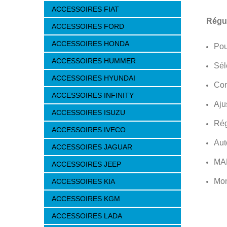
ACCESSOIRES FIAT
Régul
ACCESSOIRES FORD
ACCESSOIRES HONDA
Pou
ACCESSOIRES HUMMER
Sél
ACCESSOIRES HYUNDAI
Con
ACCESSOIRES INFINITY
Aju
ACCESSOIRES ISUZU
Rég
ACCESSOIRES IVECO
Aut
ACCESSOIRES JAGUAR
MA
ACCESSOIRES JEEP
Mon
ACCESSOIRES KIA
ACCESSOIRES KGM
ACCESSOIRES LADA