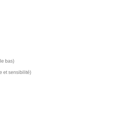
 le bas)
et sensibilité)