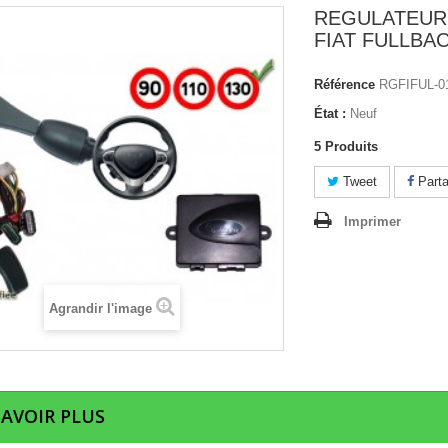
REGULATEUR
FIAT FULLBAC
Référence
RGFIFUL-0
État :
Neuf
5
Produits
Tweet
Parta
Imprimer
Agrandir l'image
SAVOIR PLUS