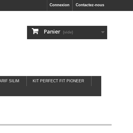
Connexion
Contactez-nous
Panier
(vide)
ARIF SILIM
KIT PERFECT FIT PIONEER