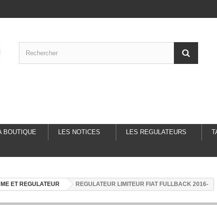
A BOUTIQUE
LES NOTICES
LES REGULATEURS
T
ME ET REGULATEUR
REGULATEUR LIMITEUR FIAT FULLBACK 2016-