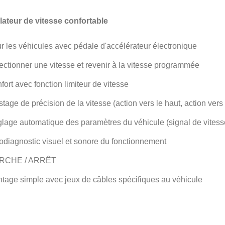
ateur de vitesse confortable
r les véhicules avec pédale d'accélérateur électronique
ectionner une vitesse et revenir à la vitesse programmée
fort avec fonction limiteur de vitesse
stage de précision de la vitesse (action vers le haut, action vers
lage automatique des paramètres du véhicule (signal de vitesse 
odiagnostic visuel et sonore du fonctionnement
RCHE / ARRÊT
tage simple avec jeux de câbles spécifiques au véhicule