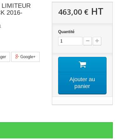
 LIMITEUR
HT
463,00 €
K 2016-
1
Quantité
ger
Google+
Ajouter au
panier