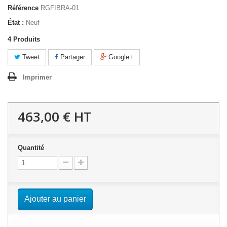
Référence
RGFIBRA-01
État :
Neuf
4
Produits
Tweet
Partager
Google+
Imprimer
463,00 €
HT
Quantité
Ajouter au panier