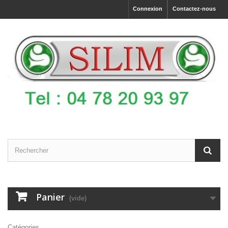
Connexion
Contactez-nous
Panier
(vide)
Catégories