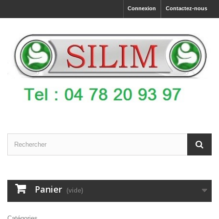
Connexion
Contactez-nous
Panier
(vide)
Catégories