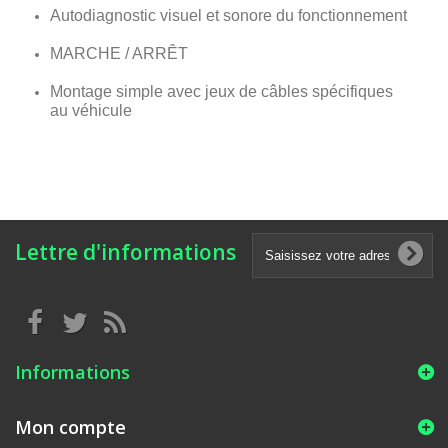
Autodiagnostic visuel et sonore du fonctionnement
MARCHE / ARRÊT
Montage simple avec jeux de câbles spécifiques
au véhicule
Lettre d'informations
Informations
Mon compte