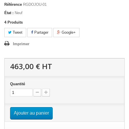
Référence
RGDOJOU-01
État :
Neuf
4
Produits
Tweet
Partager
Google+
Imprimer
463,00 €
HT
Quantité
Ajouter au panier