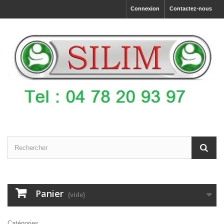
Connexion
Contactez-nous
Panier
(vide)
Catégories