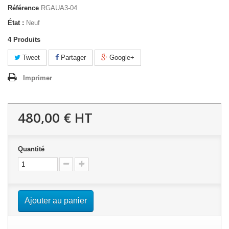
Référence
RGAUA3-04
État :
Neuf
4
Produits
Tweet
Partager
Google+
Imprimer
480,00 €
HT
Quantité
Ajouter au panier