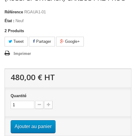
Référence
RGAUA1-01
État :
Neuf
2
Produits
Tweet
Partager
Google+
Imprimer
480,00 €
HT
Quantité
Ajouter au panier