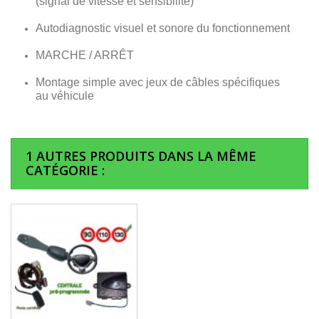
(signal de vitesse et sensibilité)
Autodiagnostic visuel et sonore du fonctionnement
MARCHE / ARRÊT
Montage simple avec jeux de câbles spécifiques
au véhicule
1 AUTRES PRODUITS DANS LA MÊME
CATÉGORIE :