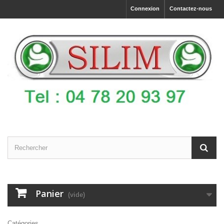
Connexion
Contactez-nous
Panier
(vide)
Catégories