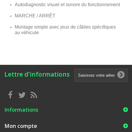
Autodiagnostic visuel et sonore du fonctionnement
MARCHE / ARRÊT
Montage simple avec jeux de câbles spécifiques
au véhicule
Lettre d'informations
Informations
Mon compte