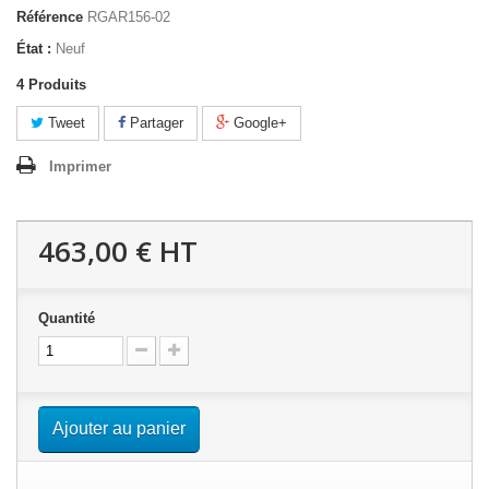
Référence
RGAR156-02
État :
Neuf
4
Produits
Tweet
Partager
Google+
Imprimer
463,00 €
HT
Quantité
Ajouter au panier