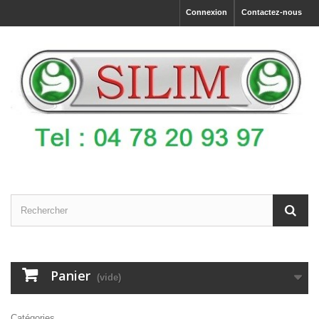
Connexion
Contactez-nous
Panier
(vide)
Catégories