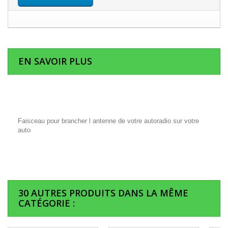
EN SAVOIR PLUS
Faisceau pour brancher l antenne de votre autoradio sur votre
auto
30 AUTRES PRODUITS DANS LA MÊME
CATÉGORIE :