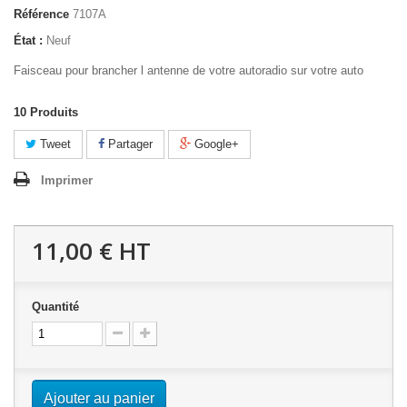
Référence
7107A
État :
Neuf
Faisceau pour brancher l antenne de votre autoradio sur votre auto
10
Produits
Tweet
Partager
Google+
Imprimer
11,00 €
HT
Quantité
Ajouter au panier