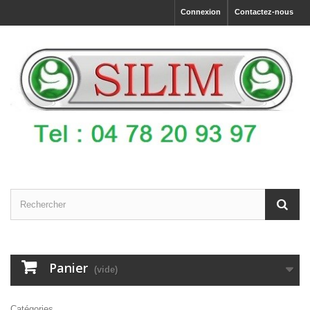
Connexion
Contactez-nous
Panier
(vide)
Catégories