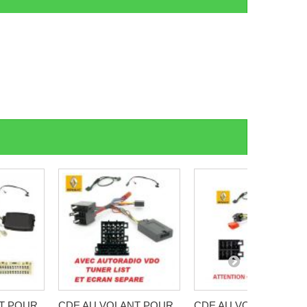
T POUR
CDE AU VOLANT POUR
CDE AU VOLANT POU