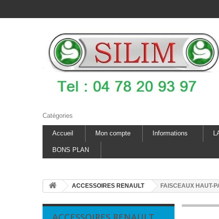
Catégories
Accueil
Mon compte
Informations
L
BONS PLAN
ACCESSOIRES RENAULT
FAISCEAUX HAUT-P
ACCESSOIRES RENAULT