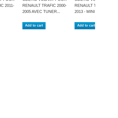
C 2011-
RENAULT TRAFIC 2000-
RENAULT TRAFIC 2010
2005 AVEC TUNER...
2013 - MINI ISO
Add to cart
Add to cart