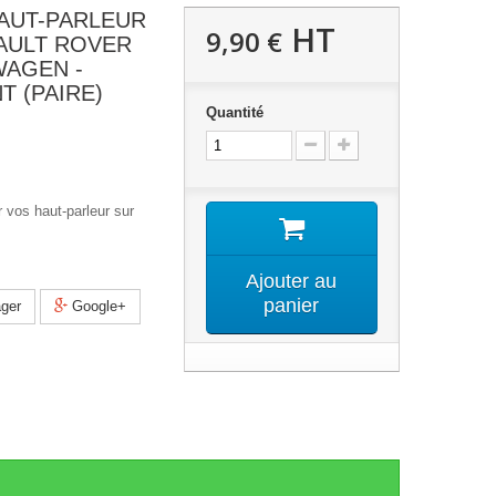
AUT-PARLEUR
HT
9,90 €
AULT ROVER
WAGEN -
T (PAIRE)
Quantité
 vos haut-parleur sur
Ajouter au
panier
ger
Google+