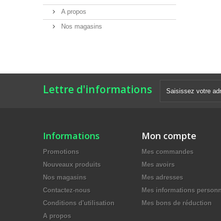
A propos
Nos magasins
Lettre d'informations
Informations
Mon compte
Promotions
Mes commandes
Nouveaux produits
Mes avoirs
Nos magasins
Mes adresses
Contactez-nous
Mes informations personn
Conditions d'utilisation
Mes bons de réduction
A propos