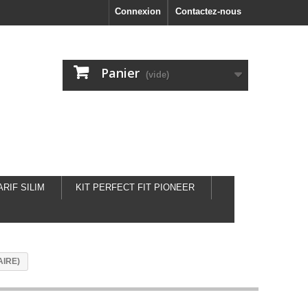
Connexion
Contactez-nous
Panier
(vide)
ARIF SILIM
KIT PERFECT FIT PIONEER
IRE)