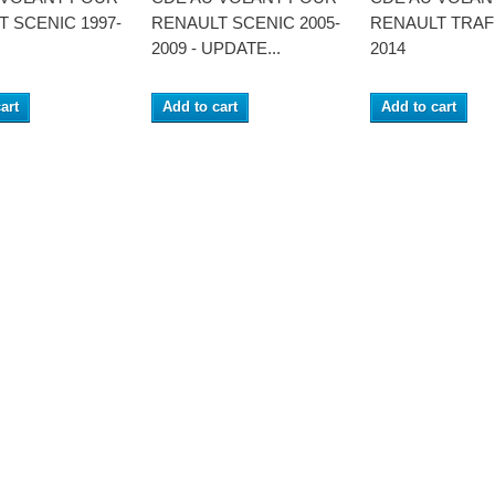
 SCENIC 1997-
RENAULT SCENIC 2005-
RENAULT TRAFI
O
2009 - UPDATE...
2014
art
Add to cart
Add to cart