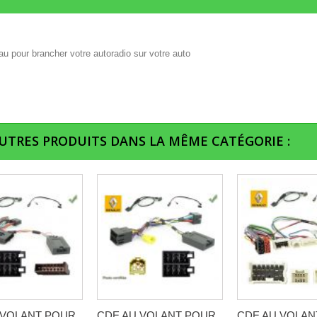
u pour brancher votre autoradio sur votre auto
AUTRES PRODUITS DANS LA MÊME CATÉGORIE :
 VOLANT POUR
CDE AU VOLANT POUR
CDE AU VOLAN