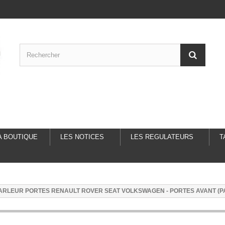
A BOUTIQUE
LES NOTICES
LES REGULATEURS
T
ARLEUR PORTES RENAULT ROVER SEAT VOLKSWAGEN - PORTES AVANT (PA