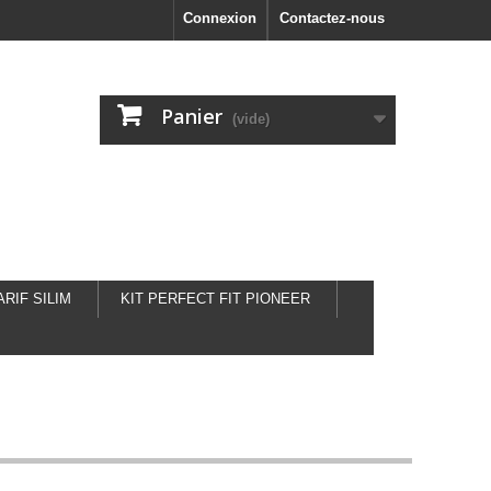
Connexion
Contactez-nous
Panier
(vide)
ARIF SILIM
KIT PERFECT FIT PIONEER