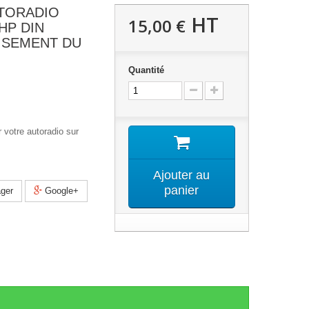
UTORADIO
HT
15,00 €
HP DIN
ISEMENT DU
Quantité
 votre autoradio sur
Ajouter au
panier
ger
Google+