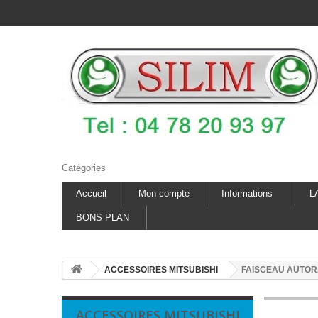
Catégories
Accueil
Mon compte
Informations
L
BONS PLAN
ACCESSOIRES MITSUBISHI
FAISCEAU AUTORA
ACCESSOIRES MITSUBISHI