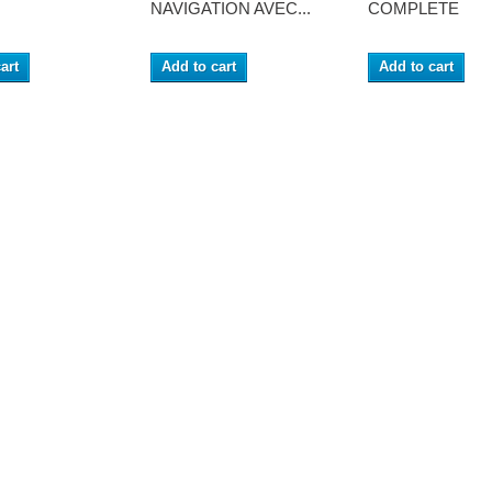
NAVIGATION AVEC...
COMPLETE
art
Add to cart
Add to cart