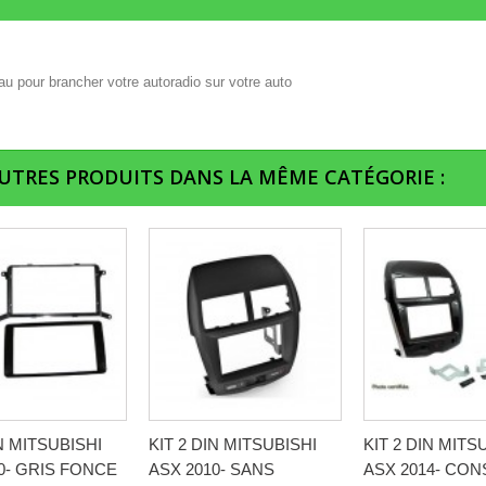
u pour brancher votre autoradio sur votre auto
AUTRES PRODUITS DANS LA MÊME CATÉGORIE :
IN MITSUBISHI
KIT 2 DIN MITSUBISHI
KIT 2 DIN MITS
0- GRIS FONCE
ASX 2010- SANS
ASX 2014- CO