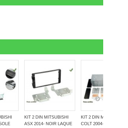
UBISHI
KIT 2 DIN MITSUBISHI
KIT 2 DIN MITSUBISHI
NSOLE
ASX 2014- NOIR LAQUE
COLT 2004-2008 NOIR