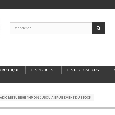
A BOUTIQUE
LES NOTICES
LES REGULATEURS
T
DIO MITSUBISHI 4HP DIN JUSQU A EPUISEMENT DU STOCK