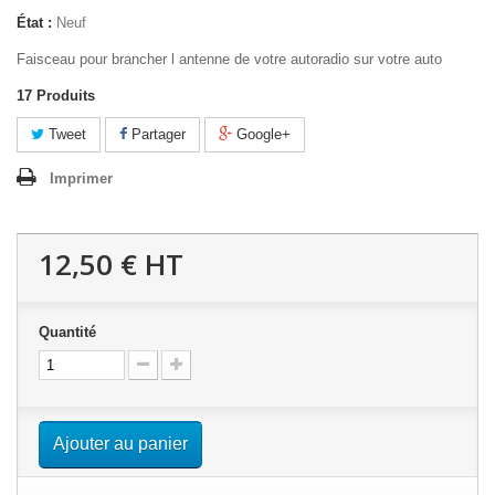
État :
Neuf
Faisceau pour brancher l antenne de votre autoradio sur votre auto
17
Produits
Tweet
Partager
Google+
Imprimer
12,50 €
HT
Quantité
Ajouter au panier