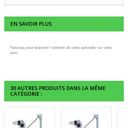
EN SAVOIR PLUS
Faisceau pour brancher l antenne de votre autoradio sur votre
auto
30 AUTRES PRODUITS DANS LA MÊME
CATÉGORIE :