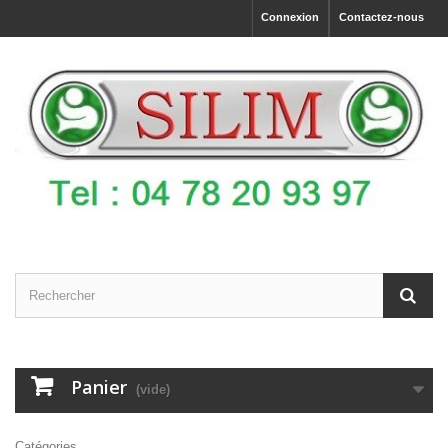
Connexion
Contactez-nous
Panier
(vide)
Catégories