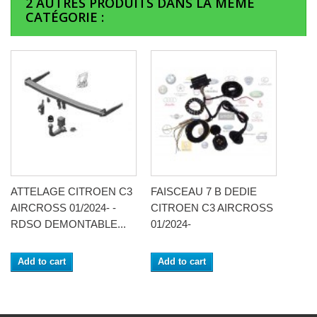
2 AUTRES PRODUITS DANS LA MÊME
CATÉGORIE :
ATTELAGE CITROEN C3
FAISCEAU 7 B DEDIE
AIRCROSS 01/2024- -
CITROEN C3 AIRCROSS
RDSO DEMONTABLE...
01/2024-
Add to cart
Add to cart