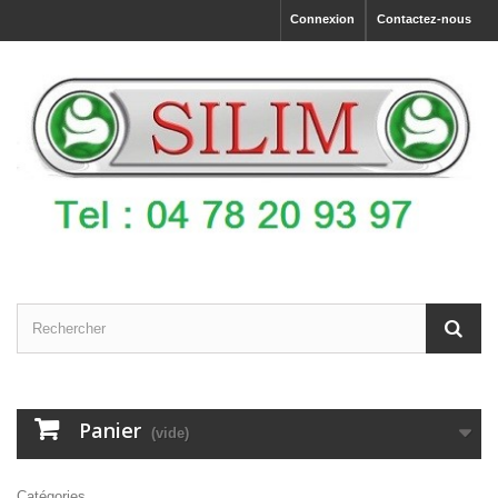
Connexion
Contactez-nous
Panier
(vide)
Catégories