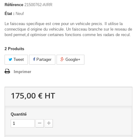
Référence
21500762-AIRR
État :
Neuf
Le faisceau specifique est cree pour un vehicule precis. Il utilise la
connectique d origine du vehicule. Un faisceau branche sur le reseau de
bord permet,d optimiser certaines fonctions comme les radars de recul.
2
Produits
Tweet
Partager
Google+
Imprimer
175,00 €
HT
Quantité